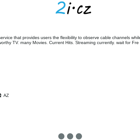
ervice that provides users the flexibility to observe cable channels whil
orthy TV. many Movies. Current Hits. Streaming currently. wait for Fre
AZ