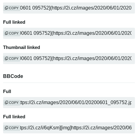
COPY
Full linked
COPY
Thumbnail linked
COPY
BBCode
Full
COPY
Full linked
COPY