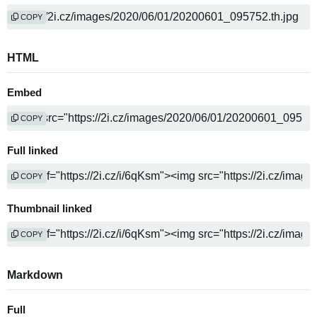
COPY
HTML
Embed
COPY
Full linked
COPY
Thumbnail linked
COPY
Markdown
Full