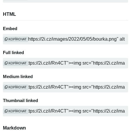
HTML
Embed
KOPÍROVAT
Full linked
KOPÍROVAT
Medium linked
KOPÍROVAT
Thumbnail linked
KOPÍROVAT
Markdown