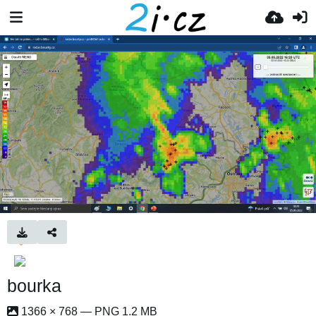
bourka
1366 × 768 — PNG 1.2 MB