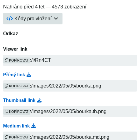
Nahráno
před 4 let
— 4573 zobrazení
Kódy pro vložení
Odkaz
Viewer link
KOPÍROVAT
Přímý link
KOPÍROVAT
Thumbnail link
KOPÍROVAT
Medium link
KOPÍROVAT