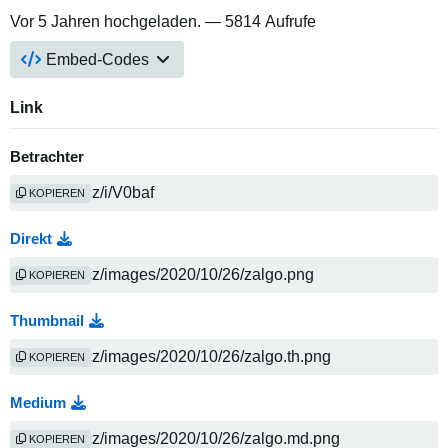
Vor 5 Jahren
hochgeladen. — 5814 Aufrufe
Embed-Codes
Link
Betrachter
KOPIEREN
Direkt
KOPIEREN
Thumbnail
KOPIEREN
Medium
KOPIEREN