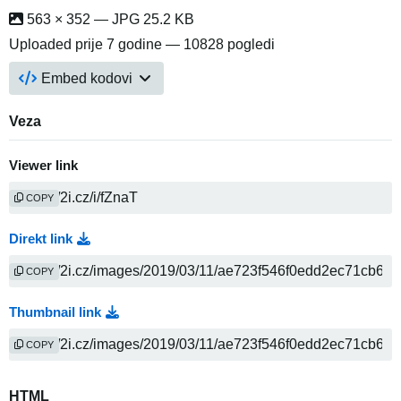
563 × 352 — JPG 25.2 KB
Uploaded
prije 7 godine
— 10828 pogledi
Embed kodovi
Veza
Viewer link
COPY
Direkt link
COPY
Thumbnail link
COPY
HTML