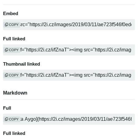
Embed
COPY
Full linked
COPY
Thumbnail linked
COPY
Markdown
Full
COPY
Full linked