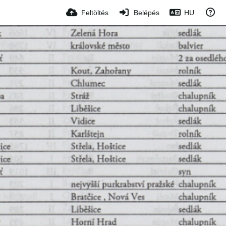
Feltöltés
Belépés
HU