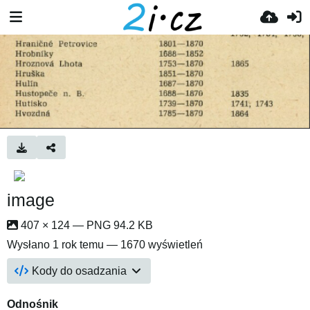
image
407 × 124 — PNG 94.2 KB
Wysłano
1 rok temu
— 1670 wyświetleń
Kody do osadzania
Odnośnik