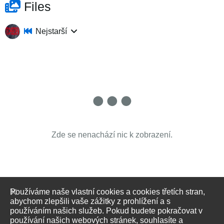
Files
Nejstarší
Zde se nenachází nic k zobrazení.
Používáme naše vlastní cookies a cookies třetích stran,
abychom zlepšili vaše zážitky z prohlížení a s
používáním našich služeb. Pokud budete pokračovat v
používání našich webových stránek, souhlasíte a