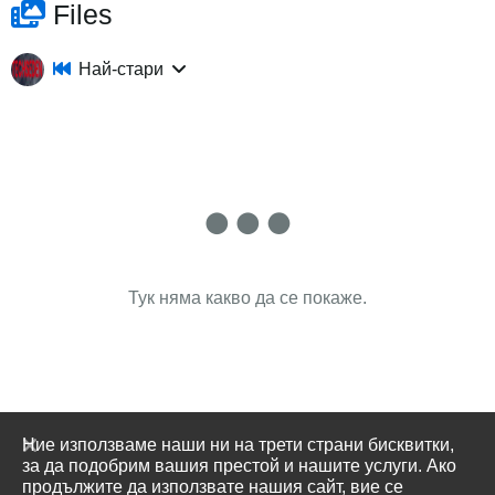
Files
Най-стари
Тук няма какво да се покаже.
Ние използваме наши ни на трети страни бисквитки,
за да подобрим вашия престой и нашите услуги. Ако
продължите да използвате нашия сайт, вие се