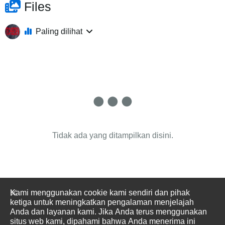
Files
Paling dilihat
Tidak ada yang ditampilkan disini.
Kami menggunakan cookie kami sendiri dan pihak
ketiga untuk meningkatkan pengalaman menjelajah
Anda dan layanan kami. Jika Anda terus menggunakan
situs web kami, dipahami bahwa Anda menerima ini