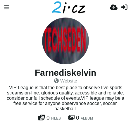
Farnediskelvin
Website
VIP League is that the best place to observe live sports
streams on-line. glorious quality, accessible and reliable.
consider our full schedule of events.VIP league may be a
free service for anyone observance soccer, soccer,
basketball.
0
0
FILES
ALBUM