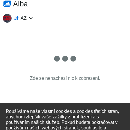
Alba
AZ
Zde se nenachází nic k zobrazení.
Používáme naše vlastní cookies a cookies třetích stran,
abychom zlepšili vaše zážitky z prohlížení a s
používáním našich služeb. Pokud budete pokračovat v
používání našich webových stránek, souhlasíte a