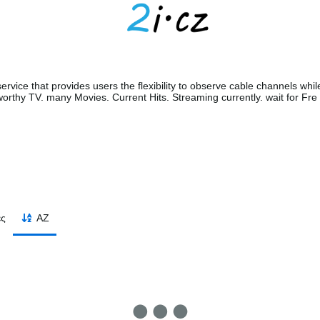
ervice that provides users the flexibility to observe cable channels whil
orthy TV. many Movies. Current Hits. Streaming currently. wait for Fre
ές
AZ