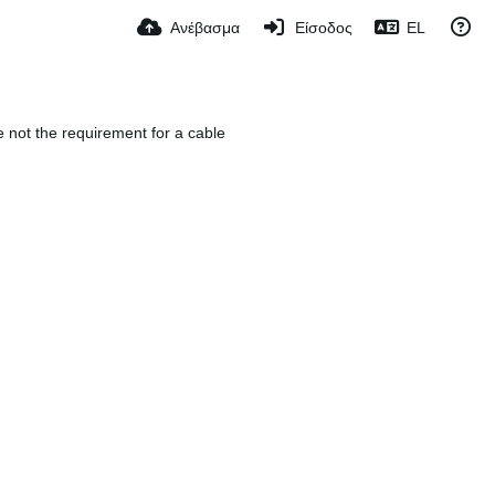
Ανέβασμα
Είσοδος
EL
e not the requirement for a cable