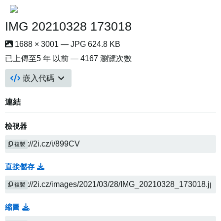
IMG 20210328 173018
1688 × 3001 — JPG 624.8 KB
已上傳至
5 年 以前
— 4167 瀏覽次數
嵌入代碼
連結
檢視器
複製
直接儲存
複製
縮圖