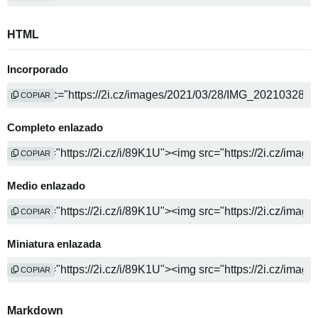
HTML
Incorporado
COPIAR
Completo enlazado
COPIAR
Medio enlazado
COPIAR
Miniatura enlazada
COPIAR
Markdown