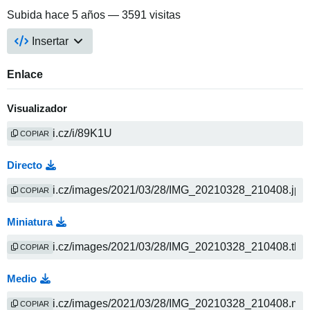
Subida
hace 5 años
— 3591 visitas
Insertar
Enlace
Visualizador
COPIAR
Directo
COPIAR
Miniatura
COPIAR
Medio
COPIAR