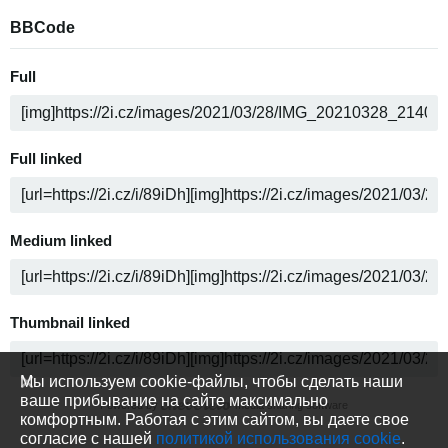
BBCode
Full
Full linked
Medium linked
Thumbnail linked
Мы используем cookie-файлы, чтобы сделать наши
ваше прибывание на сайте максимально
Powered by
media sharing software
комфортным. Работая с этим сайтом, вы даете свое
согласие с нашей
политикой использования cookie
.