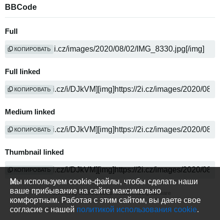
BBCode
Full
КОПИРОВАТЬ
Full linked
КОПИРОВАТЬ
Medium linked
КОПИРОВАТЬ
Thumbnail linked
КОПИРОВАТЬ
Мы используем cookie-файлы, чтобы сделать наши
ваше прибывание на сайте максимально
Powered by
media sharing software
комфортным. Работая с этим сайтом, вы даете свое
согласие с нашей
политикой использования cookie
.