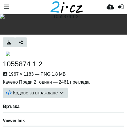
1055874 1 2
1967 × 1183 — PNG 1.8 MB
Качено
Преди 2 години
— 2461 прегледа
Кодове за вграждане
Връзка
Viewer link