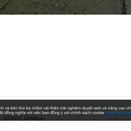
h và bên thứ ba nhằm cải thiện trải nghiệm duyệt web và nâng cao chấ
đó đồng nghĩa với việc bạn đồng ý với chính sách cookie
chính sách co