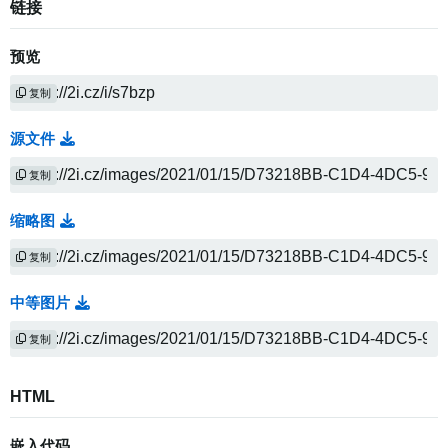
链接
预览
复制
源文件
复制
缩略图
复制
中等图片
复制
HTML
嵌入代码