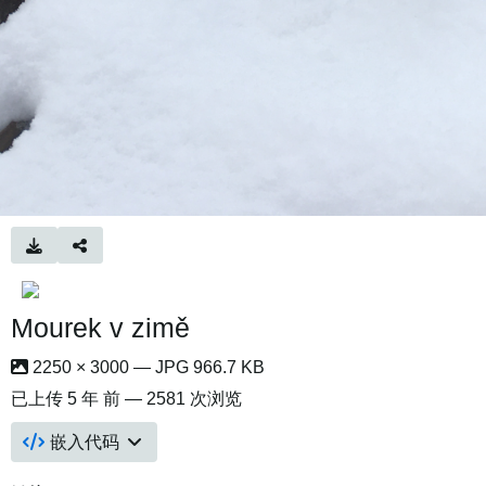
Mourek v zimě
2250 × 3000 — JPG 966.7 KB
已上传
5 年 前
— 2581 次浏览
嵌入代码