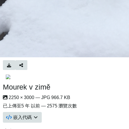
Mourek v zimě
2250 × 3000 — JPG 966.7 KB
已上傳至
5 年 以前
— 2575 瀏覽次數
嵌入代碼