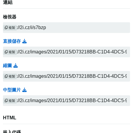
連結
檢視器
複製
直接儲存
複製
縮圖
複製
中型圖片
複製
HTML
嵌入代碼