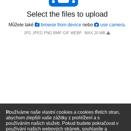
Select the files to upload
Můžete také
browse from device
nebo
use camera
.
JPG JPEG PNG BMP GIF WEBP
MAX 20 MB
Používáme naše vlastní cookies a cookies třetích stran,
abychom zlepšili vaše zážitky z prohlížení a s
používáním našich služeb. Pokud budete pokračovat v
používání našich webových stránek, souhlasíte a