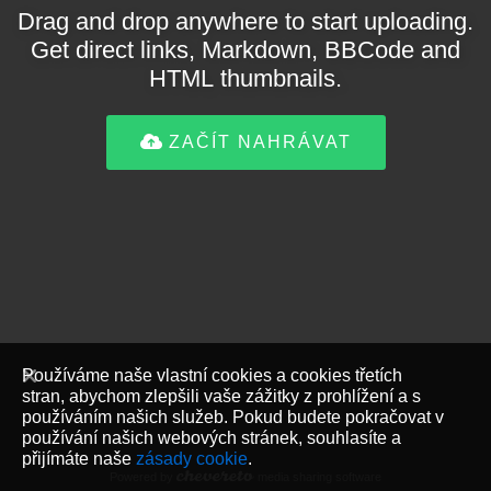
Drag and drop anywhere to start uploading.
Get direct links, Markdown, BBCode and
HTML thumbnails.
ZAČÍT NAHRÁVAT
Používáme naše vlastní cookies a cookies třetích
stran, abychom zlepšili vaše zážitky z prohlížení a s
používáním našich služeb. Pokud budete pokračovat v
používání našich webových stránek, souhlasíte a
přijímáte naše
zásady cookie
.
Powered by
media sharing software