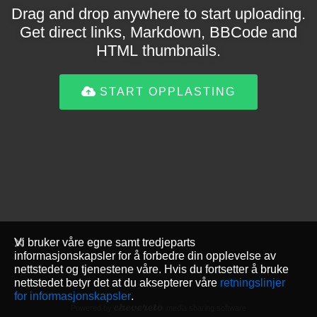
Drag and drop anywhere to start uploading.
Get direct links, Markdown, BBCode and
HTML thumbnails.
START OPPLASTING
Vi bruker våre egne samt tredjeparts
informasjonskapsler for å forbedre din opplevelse av
nettstedet og tjenestene våre. Hvis du fortsetter å bruke
nettstedet betyr det at du aksepterer våre
retningslinjer
for informasjonskapsler
.
Powered by
media sharing software