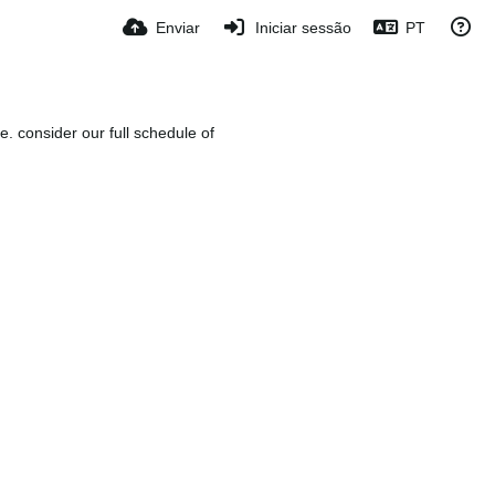
Enviar
Iniciar sessão
PT
e. consider our full schedule of