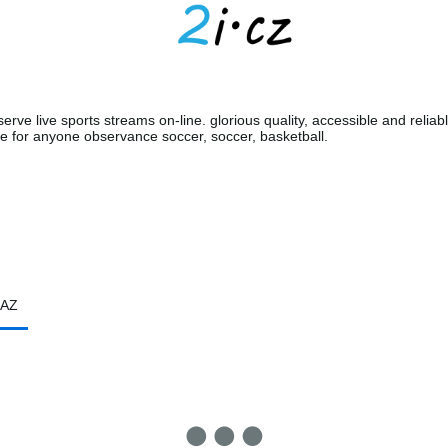
erve live sports streams on-line. glorious quality, accessible and reliabl
e for anyone observance soccer, soccer, basketball.
AZ