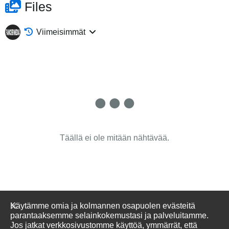
Files
Viimeisimmät
Täällä ei ole mitään nähtävää.
Käytämme omia ja kolmannen osapuolen evästeitä
parantaaksemme selainkokemustasi ja palveluitamme.
Jos jatkat verkkosivustomme käyttöä, ymmärrät, että