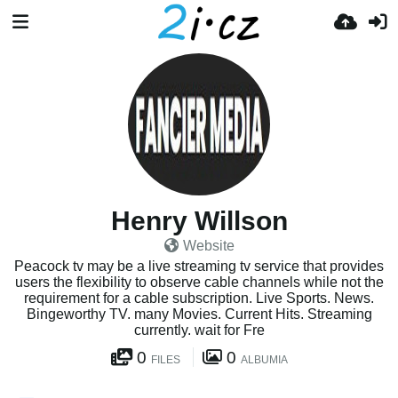
Henry Willson
Website
Peacock tv may be a live streaming tv service that provides
users the flexibility to observe cable channels while not the
requirement for a cable subscription. Live Sports. News.
Bingeworthy TV. many Movies. Current Hits. Streaming
currently. wait for Fre
0
0
FILES
ALBUMIA