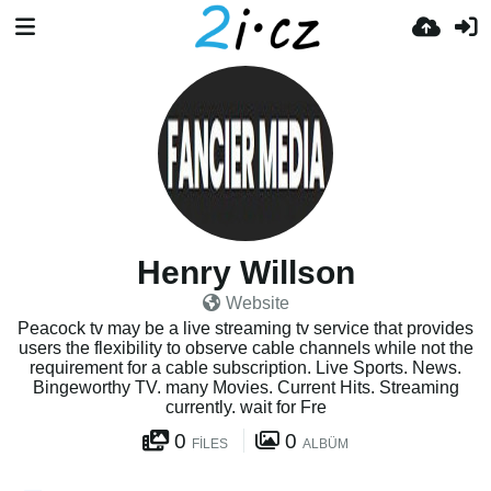
Henry Willson
Website
Peacock tv may be a live streaming tv service that provides
users the flexibility to observe cable channels while not the
requirement for a cable subscription. Live Sports. News.
Bingeworthy TV. many Movies. Current Hits. Streaming
currently. wait for Fre
0
0
FILES
ALBÜM