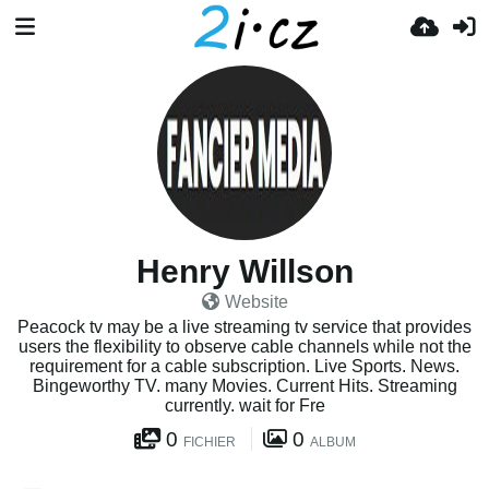
Henry Willson
Website
Peacock tv may be a live streaming tv service that provides
users the flexibility to observe cable channels while not the
requirement for a cable subscription. Live Sports. News.
Bingeworthy TV. many Movies. Current Hits. Streaming
currently. wait for Fre
0
0
FICHIER
ALBUM