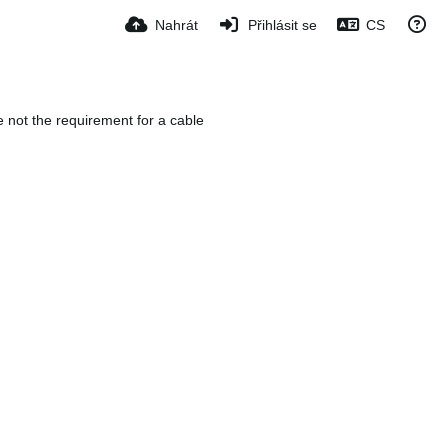
Nahrát
Přihlásit se
CS
e not the requirement for a cable