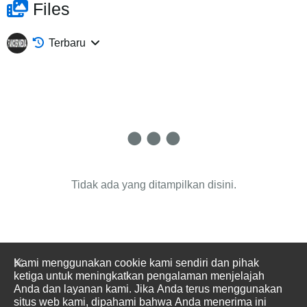
Files
Terbaru
Tidak ada yang ditampilkan disini.
Kami menggunakan cookie kami sendiri dan pihak
ketiga untuk meningkatkan pengalaman menjelajah
Anda dan layanan kami. Jika Anda terus menggunakan
situs web kami, dipahami bahwa Anda menerima ini