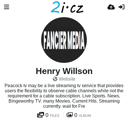
Henry Willson
Website
Peacock tv may be a live streaming tv service that provides
users the flexibility to observe cable channels while not the
requirement for a cable subscription. Live Sports. News.
Bingeworthy TV. many Movies. Current Hits. Streaming
currently. wait for Fre
0
0
FILES
ALBUM