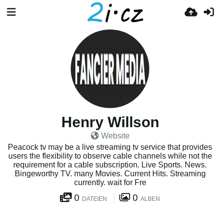
Henry Willson
Website
Peacock tv may be a live streaming tv service that provides
users the flexibility to observe cable channels while not the
requirement for a cable subscription. Live Sports. News.
Bingeworthy TV. many Movies. Current Hits. Streaming
currently. wait for Fre
0
0
DATEIEN
ALBEN