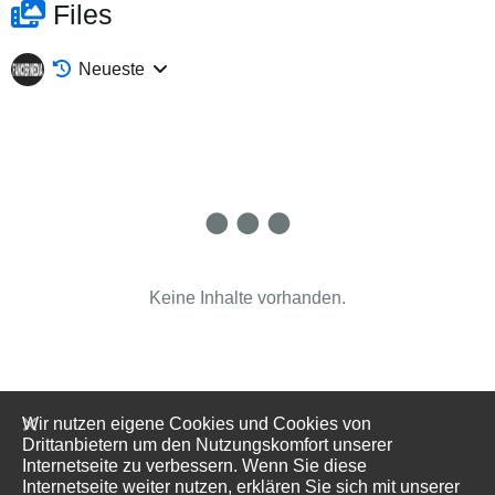
Files
Neueste
Keine Inhalte vorhanden.
Wir nutzen eigene Cookies und Cookies von
Drittanbietern um den Nutzungskomfort unserer
Internetseite zu verbessern. Wenn Sie diese
Internetseite weiter nutzen, erklären Sie sich mit unserer