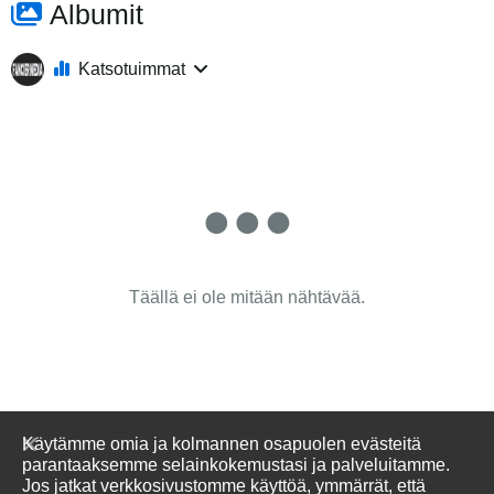
Albumit
Katsotuimmat
Täällä ei ole mitään nähtävää.
Käytämme omia ja kolmannen osapuolen evästeitä
parantaaksemme selainkokemustasi ja palveluitamme.
Jos jatkat verkkosivustomme käyttöä, ymmärrät, että