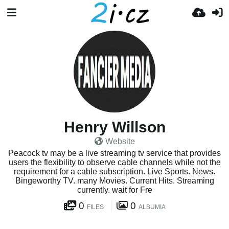
Henry Willson
Website
Peacock tv may be a live streaming tv service that provides
users the flexibility to observe cable channels while not the
requirement for a cable subscription. Live Sports. News.
Bingeworthy TV. many Movies. Current Hits. Streaming
currently. wait for Fre
0
0
FILES
ALBUMIA