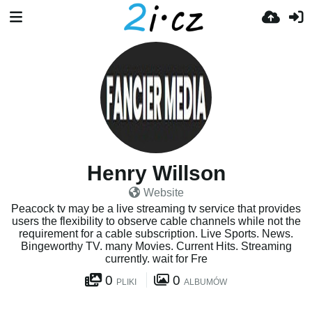
Henry Willson
Website
Peacock tv may be a live streaming tv service that provides
users the flexibility to observe cable channels while not the
requirement for a cable subscription. Live Sports. News.
Bingeworthy TV. many Movies. Current Hits. Streaming
currently. wait for Fre
0
0
PLIKI
ALBUMÓW