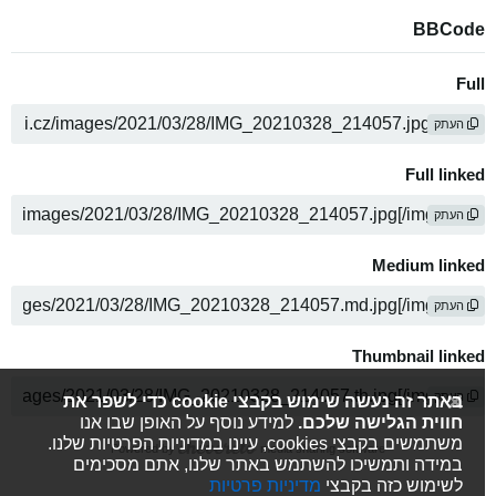
BBCode
Full
העתק
Full linked
העתק
Medium linked
העתק
Thumbnail linked
העתק
באתר זה נעשה שימוש בקבצי cookie כדי לשפר את
חווית הגלישה שלכם.
למידע נוסף על האופן שבו אנו
משתמשים בקבצי cookies, עיינו במדיניות הפרטיות שלנו.
Powered by
media sharing software
במידה ותמשיכו להשתמש באתר שלנו, אתם מסכימים
לשימוש כזה בקבצי
מדיניות פרטיות