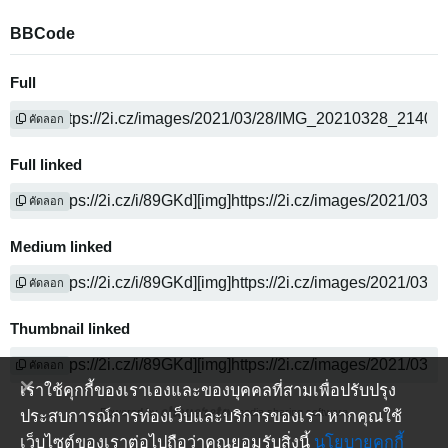
BBCode
Full
คัดลอก
Full linked
คัดลอก
Medium linked
คัดลอก
Thumbnail linked
คัดลอก
เราใช้คุกกี้ของเราเองและของบุคคลที่สามเพื่อปรับปรุง
Powered by
media sharing software
ประสบการณ์การท่องเว็บและบริการของเรา หากคุณใช้
เว็บไซต์ของเราต่อไปถือว่าคุณยอมรับสิ่งนี้
นโยบายคุกกี้