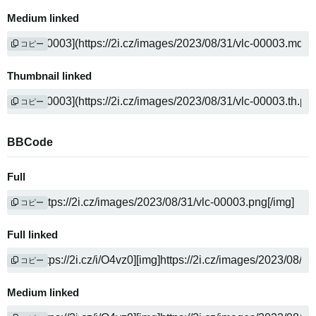
Medium linked
コピー
Thumbnail linked
コピー
BBCode
Full
コピー
Full linked
コピー
Medium linked