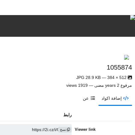
1055874
512 × 384 — JPG 28.9 KB
مرفوع
2 years مضى
— 1919 views
إضافة اكواد
عن
رابط
Viewer link
نسخ