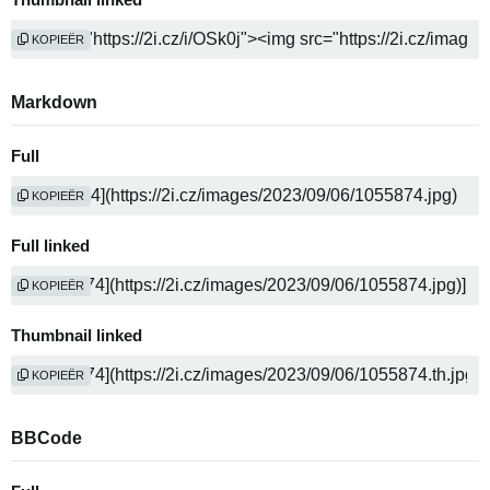
Thumbnail linked
KOPIEËR
Markdown
Full
KOPIEËR
Full linked
KOPIEËR
Thumbnail linked
KOPIEËR
BBCode