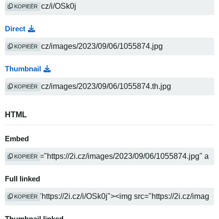
KOPIEËR
Direct
KOPIEËR
Thumbnail
KOPIEËR
HTML
Embed
KOPIEËR
Full linked
KOPIEËR