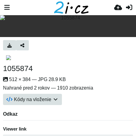
1055874
512 × 384 — JPG 28.9 KB
Nahrané
pred 2 rokov
— 1910 zobrazenia
Kódy na vloženie
Odkaz
Viewer link