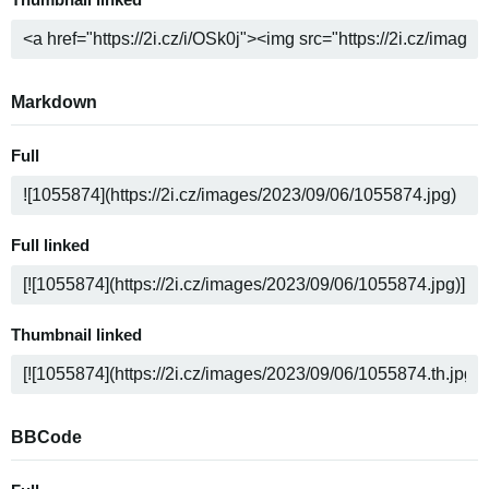
Thumbnail linked
Markdown
Full
Full linked
Thumbnail linked
BBCode