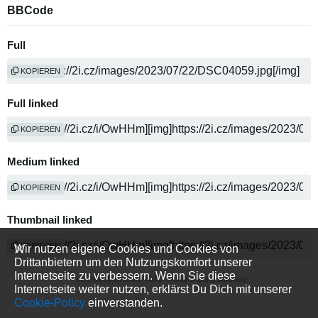
BBCode
Full
KOPIEREN
Full linked
KOPIEREN
Medium linked
KOPIEREN
Thumbnail linked
KOPIEREN
Wir nutzen eigene Cookies und Cookies von
Drittanbietern um den Nutzungskomfort unserer
Internetseite zu verbessern. Wenn Sie diese
Powered by
media sharing software
Internetseite weiter nutzen, erklärst Du Dich mit unserer
Cookie-Policy
einverstanden.