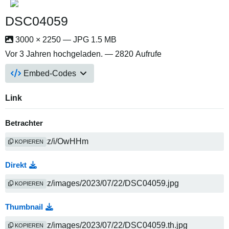
DSC04059
3000 × 2250 — JPG 1.5 MB
Vor 3 Jahren
hochgeladen. — 2820 Aufrufe
Embed-Codes
Link
Betrachter
KOPIEREN
Direkt
KOPIEREN
Thumbnail
KOPIEREN