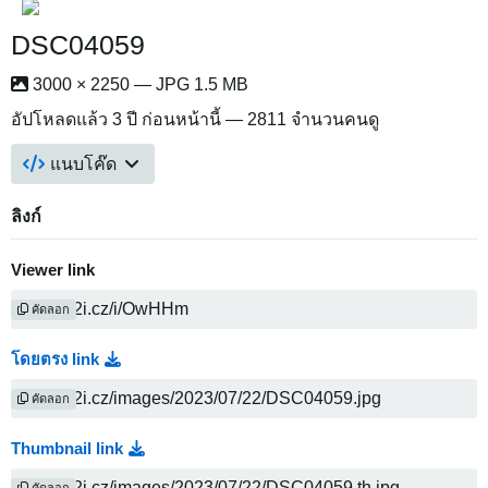
DSC04059
3000 × 2250 — JPG 1.5 MB
อัปโหลดแล้ว
3 ปี ก่อนหน้านี้
— 2811 จำนวนคนดู
แนบโค๊ด
ลิงก์
Viewer link
คัดลอก
โดยตรง link
คัดลอก
Thumbnail link
คัดลอก