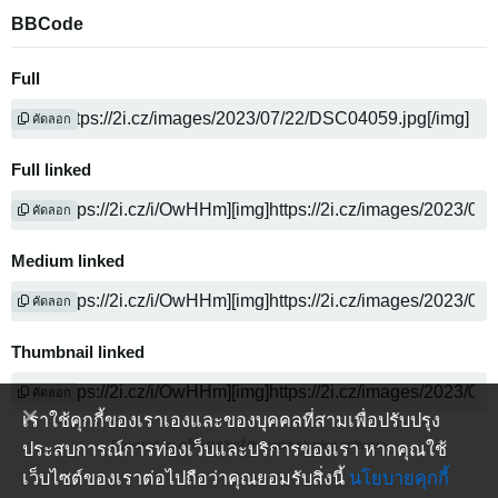
BBCode
Full
คัดลอก
Full linked
คัดลอก
Medium linked
คัดลอก
Thumbnail linked
คัดลอก
เราใช้คุกกี้ของเราเองและของบุคคลที่สามเพื่อปรับปรุง
Powered by
media sharing software
ประสบการณ์การท่องเว็บและบริการของเรา หากคุณใช้
เว็บไซต์ของเราต่อไปถือว่าคุณยอมรับสิ่งนี้
นโยบายคุกกี้