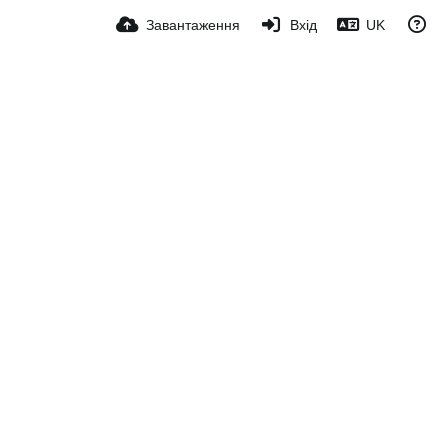
Завантаження
Вхід
UK