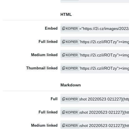
HTML
Embed
KOPIER
Full linked
KOPIER
Medium linked
KOPIER
Thumbnail linked
KOPIER
Markdown
Full
KOPIER
Full linked
KOPIER
Medium linked
KOPIER