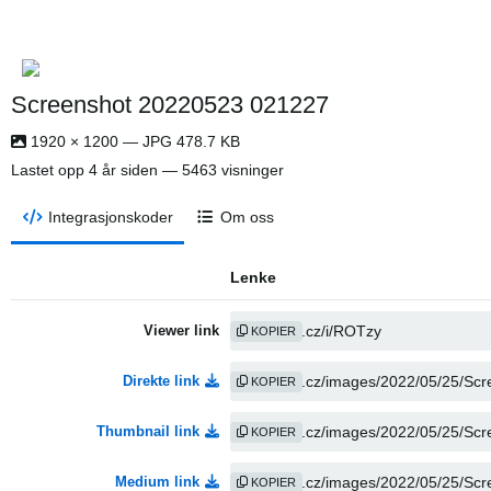
Screenshot 20220523 021227
1920 × 1200 — JPG 478.7 KB
Lastet opp
4 år siden
— 5463 visninger
Integrasjonskoder
Om oss
Lenke
Viewer link
KOPIER
Direkte link
KOPIER
Thumbnail link
KOPIER
Medium link
KOPIER