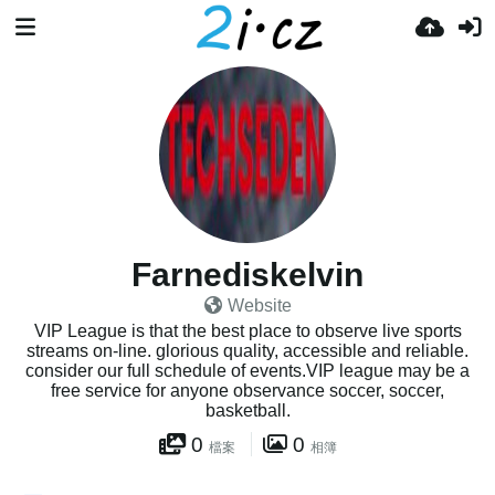
Farnediskelvin
Website
VIP League is that the best place to observe live sports
streams on-line. glorious quality, accessible and reliable.
consider our full schedule of events.VIP league may be a
free service for anyone observance soccer, soccer,
basketball.
0
0
檔案
相簿